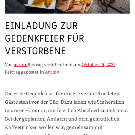
EINLADUNG ZUR
GEDENKFEIER FÜR
VERSTORBENE
Von
admin
Beitrag veröffentlicht am
Oktober 15, 2021
Beitrag gepostet in
Archiv
Die erste Gedenkfeier für unsere verabschiedeten
Gäste steht vor der Tür. Dazu laden wie Sie herzlich
in unser Haus ein, um feierlich Abschied zu nehmen.
Bei der geplanten Andacht und dem gemütlichen
Kaffeetrinken wollen wir, gemeinsam mit