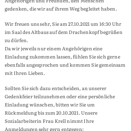
Angehörigen und Freunden, den Menschen
gedenken, die wir auf ihrem Weg begleitet haben.
Wir freuen uns sehr, Sie am 27.10.2021 um 16:30 Uhr
im Saal des Altbaus auf dem Drachenkopf begrüßen
zu dürfen.
Da wir jeweils nur einem Angehörigen eine
Einladung zukommen lassen, fühlen Sie sich gerne
ebenfalls angesprochen und kommen Sie gemeinsam
mit Ihren Lieben.
Sollten Sie sich dazu entscheiden, an unserer
Gedenkfeier teilzunehmen oder eine persönliche
Einladung wünschen, bitten wir Sie um
Rückmeldung bis zum 20.10.2021. Unsere
Sozialarbeiterin Frau Krell nimmt Ihre
Anmeldungen sehr gern entgegen: