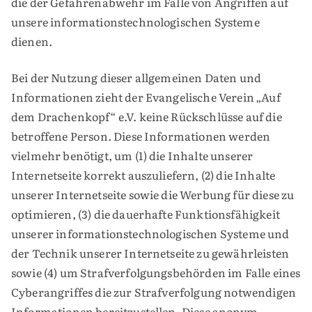
die der Gefahrenabwehr im Falle von Angriffen auf
unsere informationstechnologischen Systeme
dienen.
Bei der Nutzung dieser allgemeinen Daten und
Informationen zieht der Evangelische Verein „Auf
dem Drachenkopf“ e.V. keine Rückschlüsse auf die
betroffene Person. Diese Informationen werden
vielmehr benötigt, um (1) die Inhalte unserer
Internetseite korrekt auszuliefern, (2) die Inhalte
unserer Internetseite sowie die Werbung für diese zu
optimieren, (3) die dauerhafte Funktionsfähigkeit
unserer informationstechnologischen Systeme und
der Technik unserer Internetseite zu gewährleisten
sowie (4) um Strafverfolgungsbehörden im Falle eines
Cyberangriffes die zur Strafverfolgung notwendigen
Informationen bereitzustellen. Diese anonym