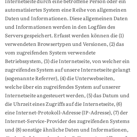
Internetseite durch eine betroffene Person oder ein
automatisiertes System eine Reihe von allgemeinen
Daten und Informationen. Diese allgemeinen Daten
und Informationen werden in den Logfiles des
Servers gespeichert. Erfasst werden können die (1)
verwendeten Browsertypen und Versionen, (2) das
vom zugreifenden System verwendete
Betriebssystem, (3) die Internetseite, von welcher ein
zugreifendes System auf unsere Internetseite gelangt
(sogenannte Referrer), (4) die Unterwebseiten,
welche über ein zugreifendes System auf unserer
Internetseite angesteuert werden, (5) das Datum und
die Uhrzeit eines Zugriffs auf die Internetseite, (6)
eine Internet-Protokoll-Adresse (IP-Adresse), (7) der
Internet-Service-Provider des zugreifenden Systems
und (8) sonstige ähnliche Daten und Informationen,