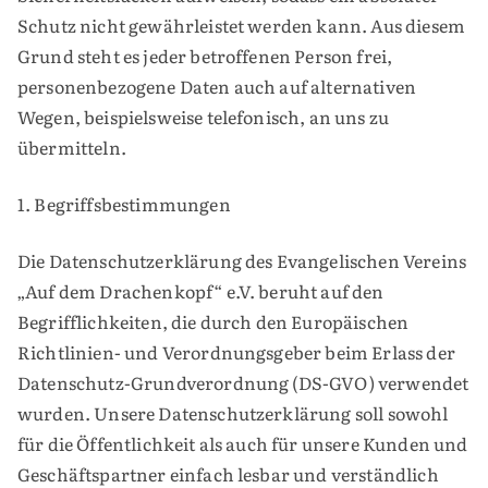
Schutz nicht gewährleistet werden kann. Aus diesem
Grund steht es jeder betroffenen Person frei,
personenbezogene Daten auch auf alternativen
Wegen, beispielsweise telefonisch, an uns zu
übermitteln.
1. Begriffsbestimmungen
Die Datenschutzerklärung des Evangelischen Vereins
„Auf dem Drachenkopf“ e.V. beruht auf den
Begrifflichkeiten, die durch den Europäischen
Richtlinien- und Verordnungsgeber beim Erlass der
Datenschutz-Grundverordnung (DS-GVO) verwendet
wurden. Unsere Datenschutzerklärung soll sowohl
für die Öffentlichkeit als auch für unsere Kunden und
Geschäftspartner einfach lesbar und verständlich