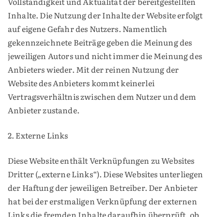
Vollständigkeit und Aktualität der bereitgestellten
Inhalte. Die Nutzung der Inhalte der Website erfolgt
auf eigene Gefahr des Nutzers. Namentlich
gekennzeichnete Beiträge geben die Meinung des
jeweiligen Autors und nicht immer die Meinung des
Anbieters wieder. Mit der reinen Nutzung der
Website des Anbieters kommt keinerlei
Vertragsverhältnis zwischen dem Nutzer und dem
Anbieter zustande.
2. Externe Links
Diese Website enthält Verknüpfungen zu Websites
Dritter („externe Links“). Diese Websites unterliegen
der Haftung der jeweiligen Betreiber. Der Anbieter
hat bei der erstmaligen Verknüpfung der externen
Links die fremden Inhalte daraufhin überprüft, ob